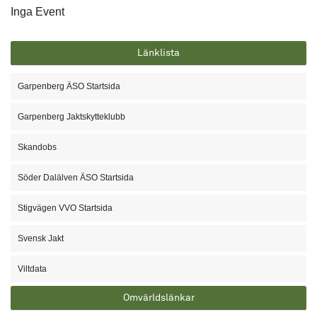
Inga Event
Länklista
Garpenberg ÄSO Startsida
Garpenberg Jaktskytteklubb
Skandobs
Söder Dalälven ÄSO Startsida
Stigvägen VVO Startsida
Svensk Jakt
Viltdata
Omvärldslänkar